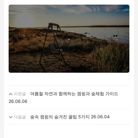
여름철 자연과 함께하는 캠핑과 숲체험 가이드
이전글
26.06.06
숲속 캠핑의 숨겨진 꿀팁 5가지
26.06.04
다음글