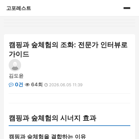
고포레스트
홈
게시판
캠핑과 숲체험의 조화: 전문가 인터뷰로
가이드
김도윤
0건
64회
2026.06.05 11:39
캠핑과 숲체험의 시너지 효과
캠핑과 숲체험을 결합하는 이유