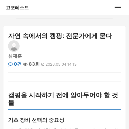
고포레스트
홈
자연 속에서의 캠핑: 전문가에게 묻다
게시판
심재훈
0건
83회
2026.05.04 14:13
캠핑을 시작하기 전에 알아두어야 할 것
들
기초 장비 선택의 중요성