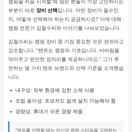
캠핑을 처음 시작할 때 많은 분들이 가장 고민하시는
부분이 바로
장비 선택
입니다. 어떤 장비가 필수인
지, 어떻게 선택해야 하는지 궁금하시죠? 이에 대해
캠핑 전문가 김철수씨와 이야기를 나눠보았습니다.
김철수씨는 캠핑 장비 중 가장 중요한 것은
텐트
라고
강조합니다. "텐트는 캠핑의 기초입니다. 비바람을
막아주고 편안한 잠자리를 제공하니까요." 그가 추
천하는 몇 가지 텐트 브랜드와 선택 기준을 소개했습
니다.
내구성: 외부 환경에 강한 소재 사용
조립 용이성: 초보자도 쉽게 설치 가능해야 함
경량성: 휴대가 쉬운 경량 제품
"텐트를 선택할 때는 자신의 캠핑 스타일을 고려하는