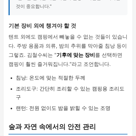
것이 중요합니다."
기본 장비 외에 챙겨야 할 것
텐트 외에도 캠핑에서 빼놓을 수 없는 것들이 있습니
다. 주방 용품과 의류, 밤의 추위를 막아줄 침낭 등이
그렇죠. 김철수씨는 "
기후에 맞는 장비
를 선택하면
캠핑이 훨씬 즐거워집니다."라고 조언합니다.
침낭: 온도에 맞는 적절한 두께
조리도구: 간단히 조리할 수 있는 캠핑용 조리도
구
랜턴: 전원 없이도 밤을 밝힐 수 있는 조명
숲과 자연 속에서의 안전 관리