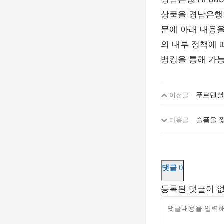
상품을 경남은행 
문에 아래 내용을
의 내부 정책에 
뱅킹을 통해 가능
푸르덴셜생
이전글
슬픔을 
다음글
댓글
0
등록된 댓글이 