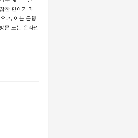
복잡한 편이기 때
으며, 이는 은행
 방문 또는 온라인