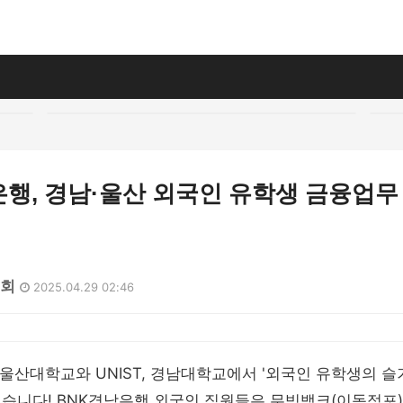
행, 경남·울산 외국인 유학생 금융업무
2회
2025.04.29 02:46
울산대학교와 UNIST, 경남대학교에서 '외국인 유학생의 
습니다! BNK경남은행 외국인 직원들은 무빙뱅크(이동점포)