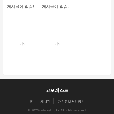
게시물이 없습니
게시물이 없습니
다.
다.
고포레스트
홈
게시판
개인정보처리방침
© 2026 goforest.co.kr. All rights reserved.